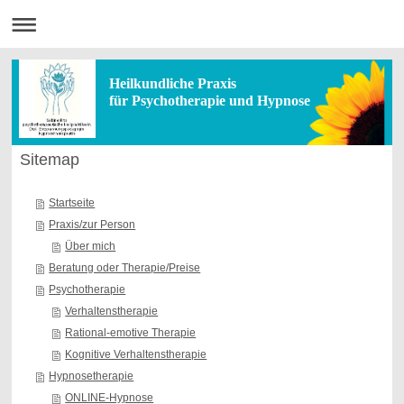
Heilkundliche Praxis
für Psychotherapie und Hypnose
Sitemap
Startseite
Praxis/zur Person
Über mich
Beratung oder Therapie/Preise
Psychotherapie
Verhaltenstherapie
Rational-emotive Therapie
Kognitive Verhaltenstherapie
Hypnosetherapie
ONLINE-Hypnose