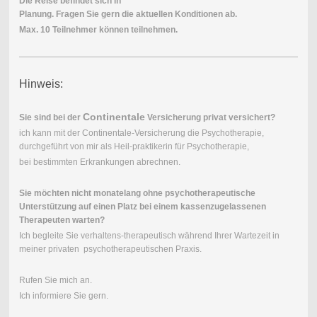
Die Reise befindet sich in
Planung. Fragen Sie gern die aktuellen Konditionen ab.
Max. 10 Teilnehmer können teilnehmen.
Hinweis:
Continentale
Sie sind bei der
Versicherung privat versichert?
ich kann mit der Continentale-Versicherung die Psychotherapie,
durchgeführt von mir als Heil-praktikerin für Psychotherapie,
bei bestimmten Erkrankungen abrechnen.
Sie möchten nicht monatelang ohne psychotherapeutische
Unterstützung auf einen Platz bei einem kassenzugelassenen
Therapeuten warten?
Ich begleite Sie verhaltens-therapeutisch während Ihrer Wartezeit in
meiner privaten psychotherapeutischen Praxis.
Rufen Sie mich an.
Ich informiere Sie gern.