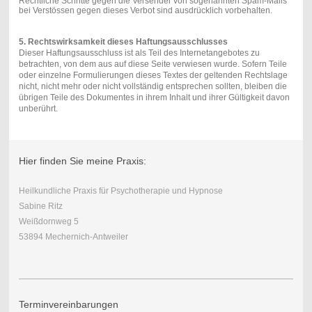
Rechtliche Schritte gegen die Versender von sogenannten Spam-Mails
bei Verstössen gegen dieses Verbot sind ausdrücklich vorbehalten.
5. Rechtswirksamkeit dieses Haftungsausschlusses
Dieser Haftungsausschluss ist als Teil des Internetangebotes zu
betrachten, von dem aus auf diese Seite verwiesen wurde. Sofern Teile
oder einzelne Formulierungen dieses Textes der geltenden Rechtslage
nicht, nicht mehr oder nicht vollständig entsprechen sollten, bleiben die
übrigen Teile des Dokumentes in ihrem Inhalt und ihrer Gültigkeit davon
unberührt.
Hier finden Sie meine Praxis:
Heilkundliche Praxis für Psychotherapie und Hypnose
Sabine Ritz
Weißdornweg 5
53894 Mechernich-Antweiler
Terminvereinbarungen