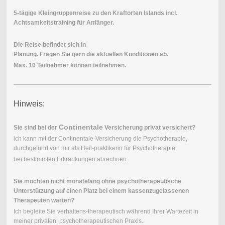
5-tägige Kleingruppenreise zu den Kraftorten Islands incl.
Achtsamkeitstraining für Anfänger.
Die Reise befindet sich in
Planung. Fragen Sie gern die aktuellen Konditionen ab.
Max. 10 Teilnehmer können teilnehmen.
Hinweis:
Continentale
Sie sind bei der
Versicherung privat versichert?
ich kann mit der Continentale-Versicherung die Psychotherapie,
durchgeführt von mir als Heil-praktikerin für Psychotherapie,
bei bestimmten Erkrankungen abrechnen.
Sie möchten nicht monatelang ohne psychotherapeutische
Unterstützung auf einen Platz bei einem kassenzugelassenen
Therapeuten warten?
Ich begleite Sie verhaltens-therapeutisch während Ihrer Wartezeit in
meiner privaten psychotherapeutischen Praxis.