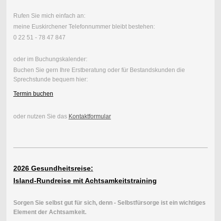
Rufen Sie mich einfach an:
meine Euskirchener Telefonnummer bleibt bestehen:
0 22 51 - 78 47 847
oder im Buchungskalender:
Buchen Sie gern Ihre Erstberatung oder für Bestandskunden die
Sprechstunde bequem hier:
Termin buchen
oder nutzen Sie das
Kontaktformular
2026 Gesundheitsreise:
Island-Rundreise mit Achtsamkeitstraining
Sorgen Sie selbst gut für sich, denn - Selbstfürsorge ist ein wichtiges
Element der Achtsamkeit.