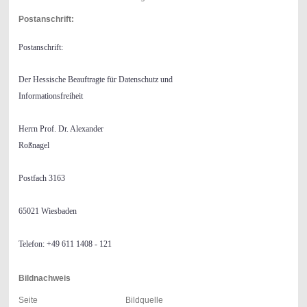
Postanschrift:
Postanschrift:
Der Hessische Beauftragte für Datenschutz und

Informationsfreiheit
Herrn Prof. Dr. Alexander

Roßnagel
Postfach 3163
65021 Wiesbaden
Telefon: +49 611 1408 - 121
Bildnachweis
Seite
Bildquelle