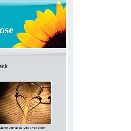
ose
eck
rachte einmal die Dinge von einer