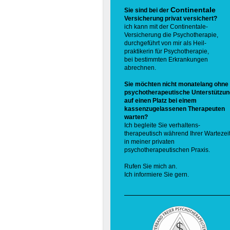
Continentale
Sie sind bei der
Versicherung privat versichert?
ich kann mit der Continentale-
Versicherung die Psychotherapie,
durchgeführt von mir als Heil-
praktikerin für Psychotherapie,
bei bestimmten Erkrankungen
abrechnen.
Sie möchten nicht monatelang ohne
psychotherapeutische Unterstützun
auf einen Platz bei einem
kassenzugelassenen Therapeuten
warten?
Ich begleite Sie verhaltens-
therapeutisch während Ihrer Wartezei
in meiner privaten
psychotherapeutischen Praxis.
Rufen Sie mich an.
Ich informiere Sie gern.