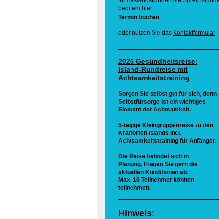
für Bestandskunden die Sprechstund
bequem hier:
Termin buchen
oder nutzen Sie das
Kontaktformular
2026 Gesundheitsreise:
Island-Rundreise mit
Achtsamkeitstraining
Sorgen Sie selbst gut für sich, denn 
Selbstfürsorge ist ein wichtiges
Element der Achtsamkeit.
5-tägige Kleingruppenreise zu den
Kraftorten Islands incl.
Achtsamkeitstraining für Anfänger.
Die Reise befindet sich in
Planung. Fragen Sie gern die
aktuellen Konditionen ab.
Max. 10 Teilnehmer können
teilnehmen.
Hinweis: