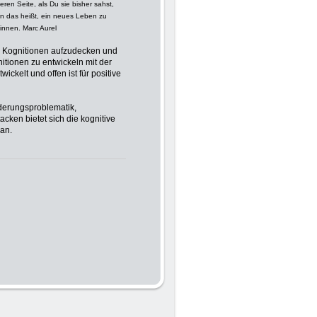
eren Seite, als Du sie bisher sahst,
n das heißt, ein neues Leben zu
innen. Marc Aurel
ten Kognitionen aufzudecken und
itionen zu entwickeln mit der
ckelt und offen ist für positive
rderungsproblematik,
ken bietet sich die kognitive
an.