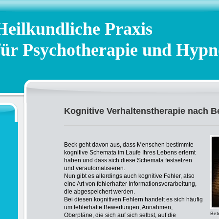
Heilkundliche Praxis
für Psychotherapie und Hypn
Kognitive Verhaltenstherapie nach B
Beck geht davon aus, dass Menschen bestimmte
kognitive Schemata im Laufe Ihres Lebens erlernt
haben und dass sich diese Schemata festsetzen
und verautomatisieren.
Nun gibt es allerdings auch kognitive Fehler, also
eine Art von fehlerhafter Informationsverarbeitung,
die abgespeichert werden.
Bei diesen kognitiven Fehlern handelt es sich häufig
um fehlerhafte Bewertungen, Annahmen,
Bet
Oberpläne, die sich auf sich selbst, auf die