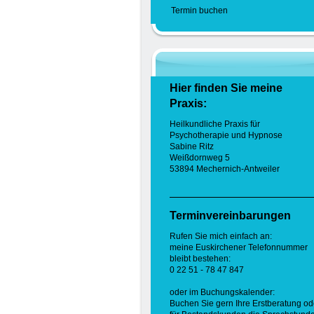
Termin buchen
Hier finden Sie meine
Praxis:
Heilkundliche Praxis für
Psychotherapie und Hypnose
Sabine Ritz
Weißdornweg 5
53894 Mechernich-Antweiler
Terminvereinbarungen
Rufen Sie mich einfach an:
meine Euskirchener Telefonnummer
bleibt bestehen:
0 22 51 - 78 47 847
oder im Buchungskalender:
Buchen Sie gern Ihre Erstberatung od